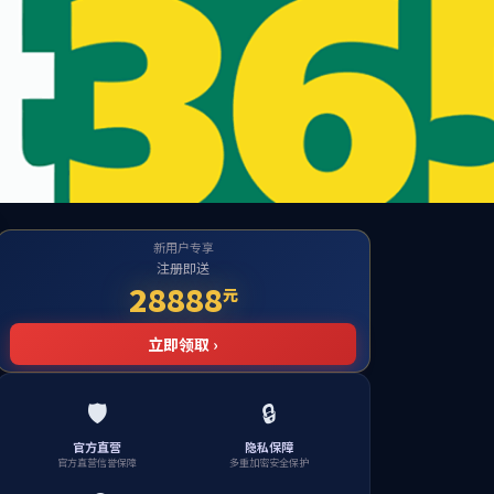
2026年8月
招生工作
规章制度
下载专区
训前调研暨专家学员对接会在柘城举行
员对接会在柘城举行