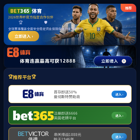
太阳集团线路检测(古天乐代言)品牌公司-官方网站
公司首页
公司概况
党建工
8
月
1
—
3
日，河南省教育厅在河南师范大学举办河南
有拟承担河南省
2022
年“国培计划”“省培计划”培训
事业处副处长张峰，河南省教育厅二级巡视员刘林亚出